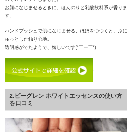
お顔になじませるときに、ほんのりと乳酸飲料系が香りま
す。
ハンドプッシュで肌になじませる、ほほをつつくと、ぷに
ゅっとした触り心地。
透明感がでたようで、嬉しいです(*￣ー￣*)
2.ビーグレン ホワイトエッセンスの使い方
を口コミ