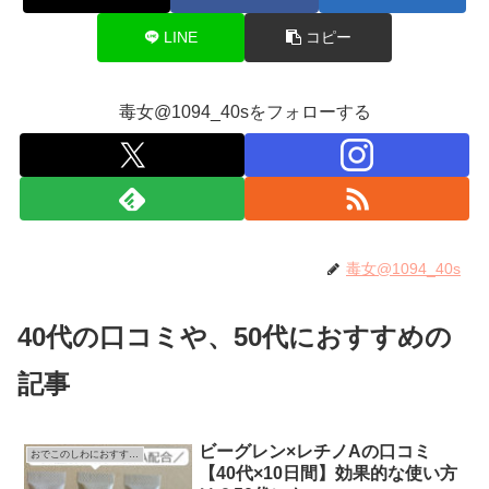
LINE
コピー
毒女@1094_40sをフォローする
毒女@1094_40s
40代の口コミや、50代におすすめの
記事
ビーグレン×レチノAの口コミ
おでこのしわにおすすめ！化粧品
【40代×10日間】効果的な使い方