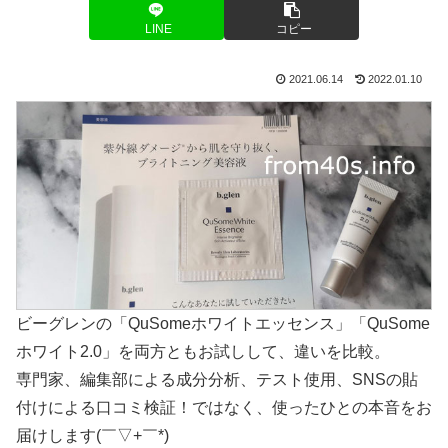
LINE
コピー
2021.06.14
2022.01.10
ビーグレンの「QuSomeホワイトエッセンス」「QuSome
ホワイト2.0」を両方ともお試しして、違いを比較。
専門家、編集部による成分分析、テスト使用、SNSの貼
付けによる口コミ検証！ではなく、使ったひとの本音をお
届けします(￣▽+￣*)