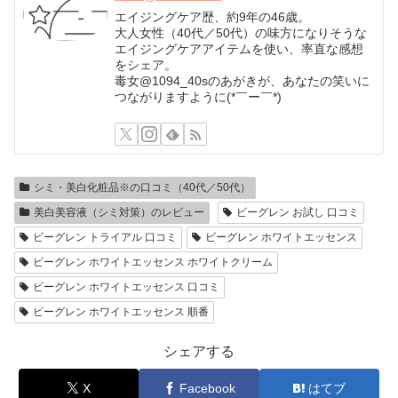
エイジングケア歴、約9年の46歳。
大人女性（40代／50代）の味方になりそうな
エイジングケアアイテムを使い、率直な感想
をシェア。
毒女@1094_40sのあがきが、あなたの笑いに
つながりますように(*￣ー￣*)
シミ・美白化粧品※の口コミ（40代／50代）
美白美容液（シミ対策）のレビュー
ビーグレン お試し 口コミ
ビーグレン トライアル 口コミ
ビーグレン ホワイトエッセンス
ビーグレン ホワイトエッセンス ホワイトクリーム
ビーグレン ホワイトエッセンス 口コミ
ビーグレン ホワイトエッセンス 順番
シェアする
X
Facebook
はてブ