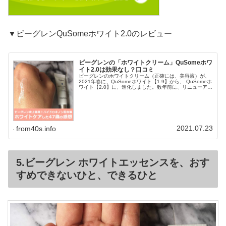
▼ビーグレンQuSomeホワイト2.0のレビュー
ビーグレンの「ホワイトクリーム」QuSomeホワ
イト2.0は効果なし？口コミ
ビーグレンのホワイトクリーム（正確には、美容液）が、
2021年春に、QuSomeホワイト【1.9】から、 QuSomeホ
ワイト【2.0】に、進化しました。数年前に、リニューアル
前のトライアルセットを使って、実感を得た毒女です。進
化したなら、...
2021.07.23
from40s.info
5.ビーグレン ホワイトエッセンスを、おす
すめできないひと、できるひと