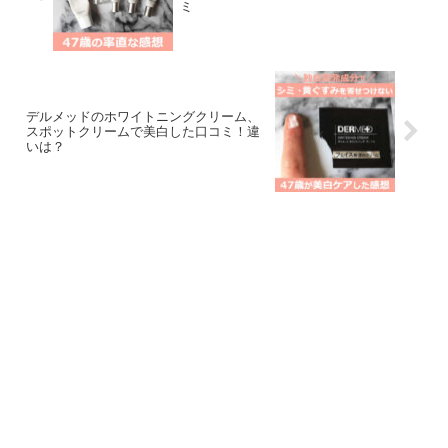
ミ
デルメッドのホワイトニングクリーム、
スポットクリームで美白した口コミ！違
いは？