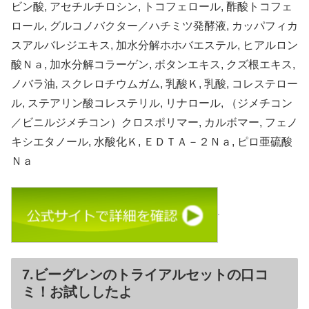
ビン酸, アセチルチロシン, トコフェロール, 酢酸トコフェ
ロール, グルコノバクター／ハチミツ発酵液, カッパフィカ
スアルバレジエキス, 加水分解ホホバエステル, ヒアルロン
酸Ｎａ, 加水分解コラーゲン, ボタンエキス, クズ根エキス,
ノバラ油, スクレロチウムガム, 乳酸Ｋ, 乳酸, コレステロー
ル, ステアリン酸コレステリル, リナロール, （ジメチコン
／ビニルジメチコン）クロスポリマー, カルボマー, フェノ
キシエタノール, 水酸化Ｋ, ＥＤＴＡ－２Ｎａ, ピロ亜硫酸
Ｎａ
7.ビーグレンのトライアルセットの口コ
ミ！お試ししたよ