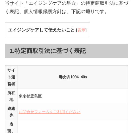
当サイト「エイジングケアの星☆」の特定商取引法に基づ
く表記、個人情報保護方針は、下記の通りです。
エイジングケアして伝えたいこと
[
表示
]
1.特定商取引法に基づく表記
サイ
ト運
毒女@1094_40s
営者
所在
東京都豊島区
地
連絡
お問合せフォームをご利用ください
先
表
現、