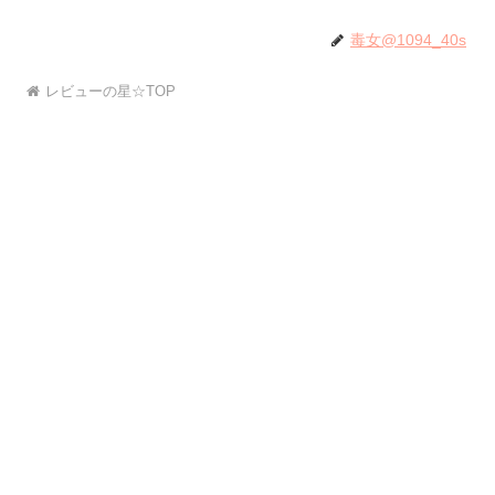
毒女@1094_40s
レビューの星☆TOP