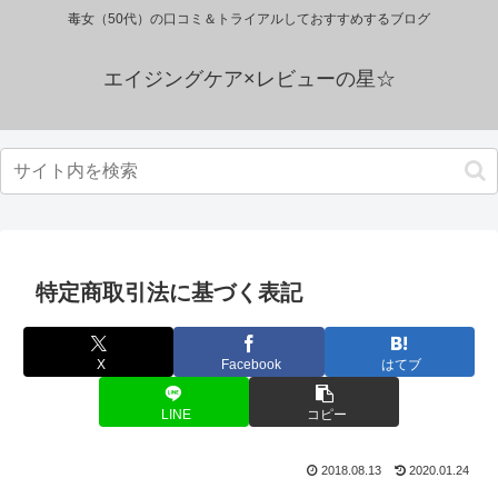
毒女（50代）の口コミ＆トライアルしておすすめするブログ
エイジングケア×レビューの星☆
特定商取引法に基づく表記
X
Facebook
はてブ
LINE
コピー
2018.08.13
2020.01.24