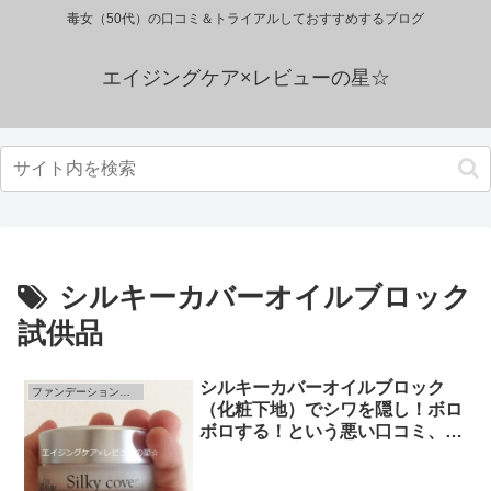
毒女（50代）の口コミ＆トライアルしておすすめするブログ
エイジングケア×レビューの星☆
シルキーカバーオイルブロック
試供品
シルキーカバーオイルブロック
ファンデーション（化粧下地）のレビュー
（化粧下地）でシワを隠し！ボロ
ボロする！という悪い口コミ、苦
情、評価って…