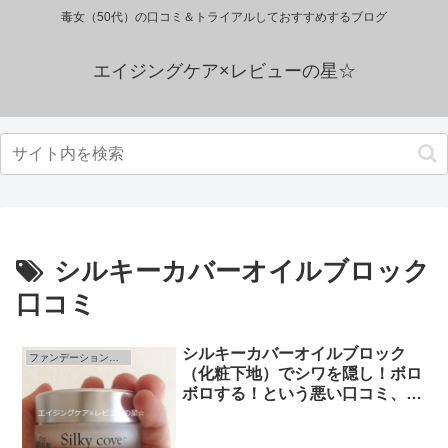
毒女（50代）の口コミ＆トライアルしておすすめするブログ
エイジングケア×レビューの星☆
シルキーカバーオイルブロック
口コミ
シルキーカバーオイルブロック
ファンデーション（化粧下地）のレビュー
（化粧下地）でシワを隠し！ボロ
ボロする！という悪い口コミ、苦
情、評価って…