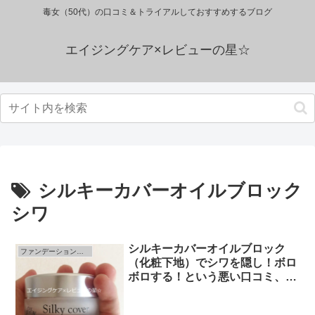
毒女（50代）の口コミ＆トライアルしておすすめするブログ
エイジングケア×レビューの星☆
シルキーカバーオイルブロック
シワ
シルキーカバーオイルブロック
ファンデーション（化粧下地）のレビュー
（化粧下地）でシワを隠し！ボロ
ボロする！という悪い口コミ、苦
情、評価って…