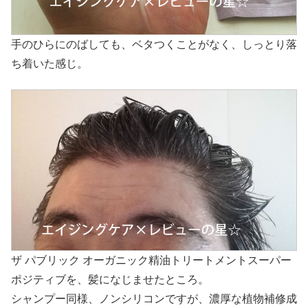
手のひらにのばしても、ベタつくことがなく、しっとり落
ち着いた感じ。
ザ パブリック オーガニック精油トリートメントスーパー
ポジティブを、髪になじませたところ。
シャンプー同様、ノンシリコンですが、濃厚な植物補修成