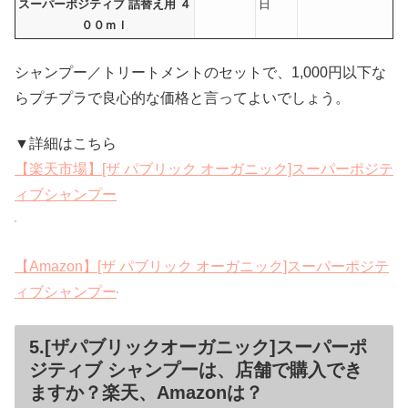
スーパーポジティブ 詰替え用 ４
日
００ｍｌ
シャンプー／トリートメントのセットで、1,000円以下な
らプチプラで良心的な価格と言ってよいでしょう。
▼詳細はこちら
【楽天市場】[ザ パブリック オーガニック]スーパーポジテ
ィブシャンプー
【Amazon】[ザ パブリック オーガニック]スーパーポジテ
ィブシャンプー
5.[ザパブリックオーガニック]スーパーポ
ジティブ シャンプーは、店舗で購入でき
ますか？楽天、Amazonは？