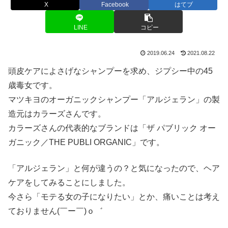
X
Facebook
はてブ
LINE
コピー
2019.06.24
2021.08.22
頭皮ケアによさげなシャンプーを求め、ジプシー中の45
歳毒女です。
マツキヨのオーガニックシャンプー「アルジェラン」の製
造元はカラーズさんです。
カラーズさんの代表的なブランドは「ザ パブリック オー
ガニック／THE PUBLI ORGANIC」です。
「アルジェラン」と何が違うの？と気になったので、ヘア
ケアをしてみることにしました。
今さら「モテる女の子になりたい」とか、痛いことは考え
ておりません(￣ー￣)ｏ゛