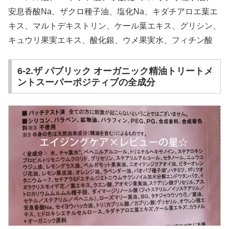
安息香酸Na、ザクロ種子油、塩化Na、キダチアロエ葉エ
キス、マルトデキストリン、ケール葉エキス、グリシン、
キュウリ果実エキス、酸化銀、ウメ果実水、フィチン酸
6-2.ザ パブリック オーガニック精油トリートメ
ントスーパーポジティブの全成分