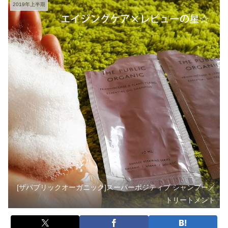
2019年上半期
[ザパブリックオーガニック]スーパーポジティブ シャンプー／
トリートメント