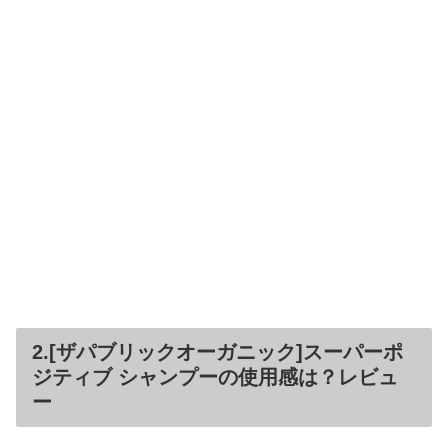
2.[ザパブリックオーガニック]スーパーポ
ジティブ シャンプーの使用感は？レビュ
ー