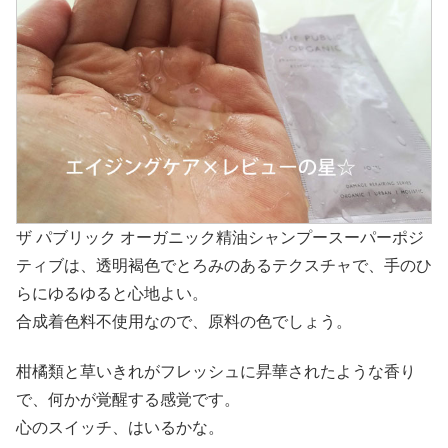
ザ パブリック オーガニック精油シャンプースーパーポジ
ティブは、透明褐色でとろみのあるテクスチャで、手のひ
らにゆるゆると心地よい。
合成着色料不使用なので、原料の色でしょう。
柑橘類と草いきれがフレッシュに昇華されたような香り
で、何かが覚醒する感覚です。
心のスイッチ、はいるかな。