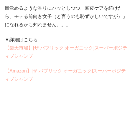
目覚めるような香りにハッとしつつ、頭皮ケアを続けた
ら、モテる前向き女子（と言うのも恥ずかしいですが）」
になれるかも知れません。。。
▼詳細はこちら
【楽天市場】[ザ パブリック オーガニック]スーパーポジテ
ィブシャンプー
【Amazon】[ザ パブリック オーガニック]スーパーポジテ
ィブシャンプー