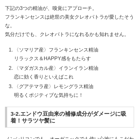
下記の3つの精油が、嗅覚にアプローチ。
フランキンセンスは絶世の美女クレオパトラが愛したそう
な。
気分だけでも、クレオパトラになれるかも知れません。
〈ソマリア産〉フランキンセンス精油
リラックス＆HAPPY感をもたらす
〈マダガスカル産〉イランイラン精油
恋に効く香りといえばこれ
〈グアテマラ産〉レモングラス精油
明るくポジティブな気持ちに！
3-2.エンドウ豆由来の補修成分がダメージに吸
着！サラツヤ髪に
ノンシリコンでも、オーガニックでも使い心地にもこだわ