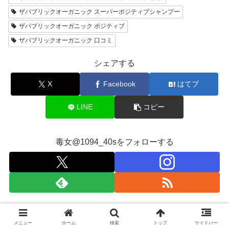
ザパブリックオーガニック スーパーポジティブシャンプー
ザパブリックオーガニック ポジティブ
ザパブリックオーガニック 口コミ
シェアする
X
Facebook
はてブ
LINE
コピー
毒女@1094_40sをフォローする
毒女@1094_40s
メニュー
ホーム
検索
トップ
サイドバー