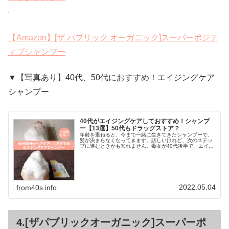
【Amazon】[ザ パブリック オーガニック]スーパーポジテ
ィブシャンプー
▼【写真あり】40代、50代におすすめ！エイジングケア
シャンプー
40代がエイジングケアしておすすめ！シャンプ
ー【13選】50代もドラッグストア？
年齢を重ねると、今まで一緒に生きてきたシャンプーで、
髪が決まらなくなってきます。悲しいけれど、次のステッ
プに進むときかも知れません。毒女が40代後半で、エイジ
ングヘアケアして、おすすめできるシャンプーをシェアし
ます。トライアルや、初回限定価...
2022.05.04
from40s.info
4.[ザパブリックオーガニック]スーパーポ