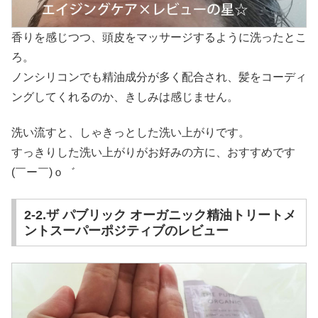
香りを感じつつ、頭皮をマッサージするように洗ったとこ
ろ。
ノンシリコンでも精油成分が多く配合され、髪をコーディ
ングしてくれるのか、きしみは感じません。
洗い流すと、しゃきっとした洗い上がりです。
すっきりした洗い上がりがお好みの方に、おすすめです
(￣ー￣)ｏ゛
2-2.ザ パブリック オーガニック精油トリートメ
ントスーパーポジティブのレビュー