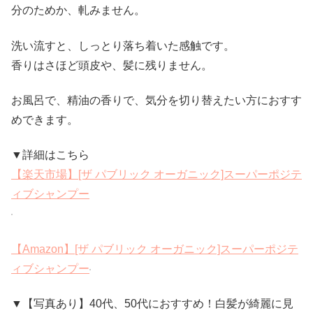
分のためか、軋みません。
洗い流すと、しっとり落ち着いた感触です。
香りはさほど頭皮や、髪に残りません。
お風呂で、精油の香りで、気分を切り替えたい方におすす
めできます。
▼詳細はこちら
【楽天市場】[ザ パブリック オーガニック]スーパーポジテ
ィブシャンプー
【Amazon】[ザ パブリック オーガニック]スーパーポジテ
ィブシャンプー
▼【写真あり】40代、50代におすすめ！白髪が綺麗に見