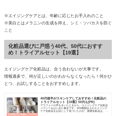
※エイジングケアとは、年齢に応じたお手入れのこと
※美白とはメラニンの生成を抑え、シミ・ソバカスを防ぐ
こと
化粧品選びに戸惑う40代、50代におすす
め！トライアルセット【19選】
エイジングケア化粧品は、合う合わないが大事です。
情報過多で、何が正しいのかわからなくなったら！何かひ
とつ、お試しすることをおすすめします。
40代後半がスキンケアしておすすめ！化粧品の
トライアルセット【19選】50代も[PR]
アラフォーの声をきいたときから、エイジングケア化粧品
ジプシーをはじめた毒女です。300種類以上のエイジング
ケア化粧品をお試しして気づいたのが、基礎化粧品は、最
終的には合う合わないだ！と言うことです。トライアルセ