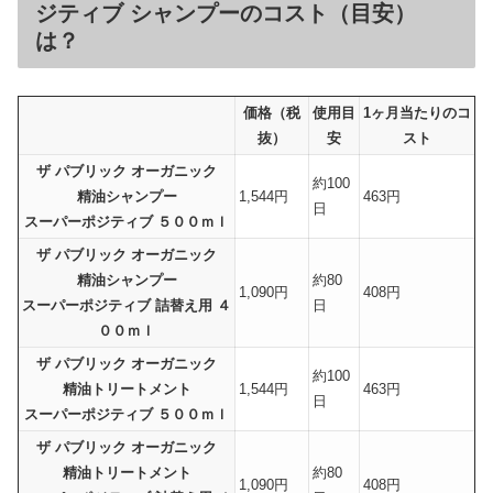
ジティブ シャンプーのコスト（目安）
は？
価格（税
使用目
1ヶ月当たりのコ
抜）
安
スト
ザ パブリック オーガニック
約100
精油シャンプー
1,544円
463円
日
スーパーポジティブ ５００ｍｌ
ザ パブリック オーガニック
精油シャンプー
約80
1,090円
408円
スーパーポジティブ 詰替え用 ４
日
００ｍｌ
ザ パブリック オーガニック
約100
精油トリートメント
1,544円
463円
日
スーパーポジティブ ５００ｍｌ
ザ パブリック オーガニック
精油トリートメント
約80
1,090円
408円