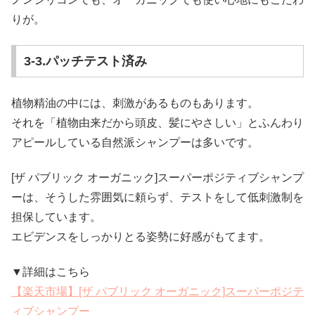
りが。
3-3.パッチテスト済み
植物精油の中には、刺激があるものもあります。
それを「植物由来だから頭皮、髪にやさしい」とふんわり
アピールしている自然派シャンプーは多いです。
[ザ パブリック オーガニック]スーパーポジティブシャンプ
ーは、そうした雰囲気に頼らず、テストをして低刺激制を
担保しています。
エビデンスをしっかりとる姿勢に好感がもてます。
▼詳細はこちら
【楽天市場】[ザ パブリック オーガニック]スーパーポジテ
ィブシャンプー