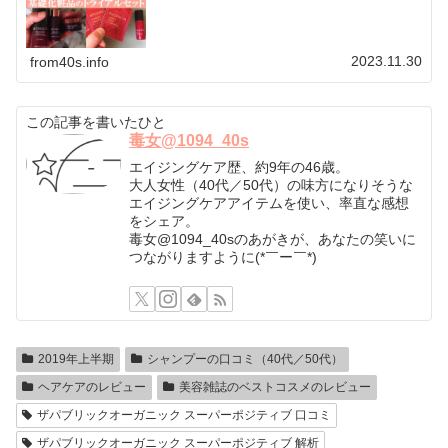
ットでお試しして、判断をしまし…
2023.11.30
from40s.info
この記事を書いたひと
毒女@1094_40s
エイジングケア歴、約9年の46歳。
大人女性（40代／50代）の味方になりそうな
エイジングケアアイテムを使い、率直な感想
をシェア。
毒女@1094_40sのあがきが、あなたの笑いに
つながりますように(*￣ー￣*)
2019年上半期
シャンプーの口コミ（40代／50代）
ヘアケアのレビュー
美容雑誌のベストコスメのレビュー
ザパブリックオーガニック スーパーポジティブ 口コミ
ザパブリックオーガニック スーパーポジティブ 解析