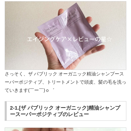
さっそく、ザ パブリック オーガニック精油シャンプース
ーパーポジティブ、トリートメントで頭皮、髪の毛を洗っ
ていきます(￣ー￣)ｏ゛
2-1.[ザ パブリック オーガニック]精油シャンプ
ースーパーポジティブのレビュー