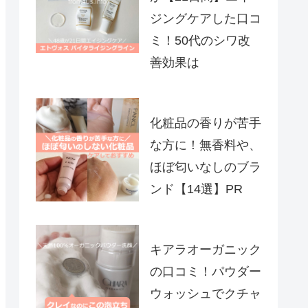
ジングケアした口コ
ミ！50代のシワ改
善効果は
化粧品の香りが苦手
な方に！無香料や、
ほぼ匂いなしのブラ
ンド【14選】PR
キアラオーガニック
の口コミ！パウダー
ウォッシュでクチャ