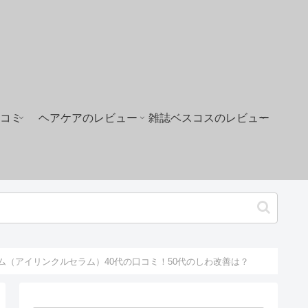
コミ
ヘアケアのレビュー
雑誌ベスコスのレビュー
ム（アイリンクルセラム）40代の口コミ！50代のしわ改善は？