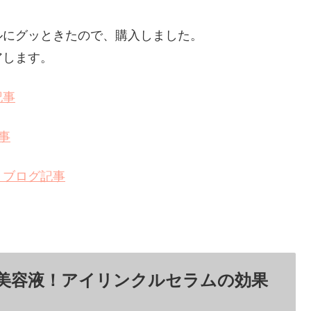
ルにグッときたので、購入しました。
アします。
記事
事
！ブログ記事
用美容液！アイリンクルセラムの効果