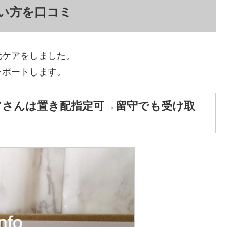
使い方を口コミ
元ケアをしました。
レポートします。
ニアさんは置き配指定可→留守でも受け取