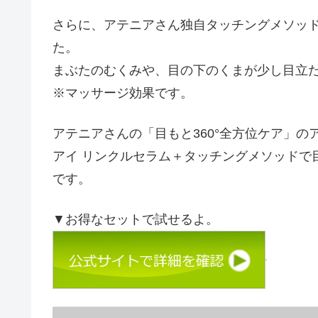
さらに、アテニアさん独自タッチングメソッ
た。
まぶたのむくみや、目の下のくまが少し目立
※マッサージ効果です。
アテニアさんの「目もと360°全方位ケア」の
アイ リンクルセラム＋タッチングメソッドで
です。
▼お得なセットで試せるよ。