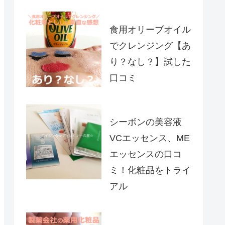
食用オリーブオイル
でクレンジング【あ
り？なし？】試した
口コミ
シーボンの美容液
VCエッセンス、ME
エッセンスの口コ
ミ！化粧品をトライ
アル