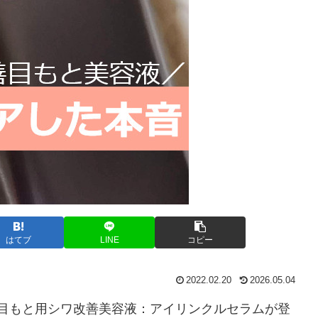
はてブ
LINE
コピー
2022.02.20
2026.05.04
、目もと用シワ改善美容液：アイリンクルセラムが登