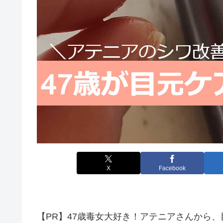
X
Facebook
【PR】47歳毒女大好き！アテニアさんから