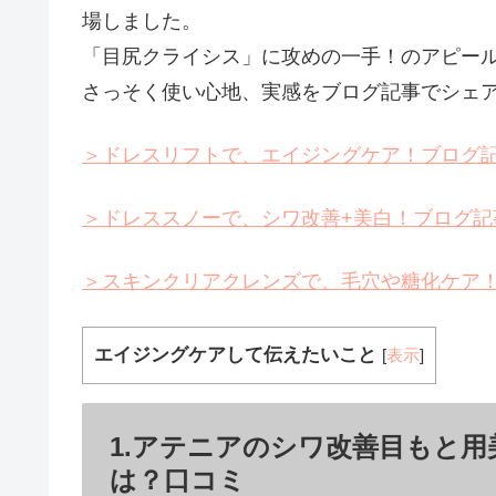
場しました。
「目尻クライシス」に攻めの一手！のアピー
さっそく使い心地、実感をブログ記事でシェ
＞ドレスリフトで、エイジングケア！ブログ
＞ドレススノーで、シワ改善+美白！ブログ記
＞スキンクリアクレンズで、毛穴や糖化ケア
エイジングケアして伝えたいこと
[
表示
]
1.アテニアのシワ改善目もと
は？口コミ