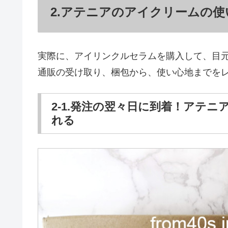
2.アテニアのアイクリームの
実際に、アイリンクルセラムを購入して、目
通販の受け取り、梱包から、使い心地までを
2-1.発注の翌々日に到着！アテ
れる