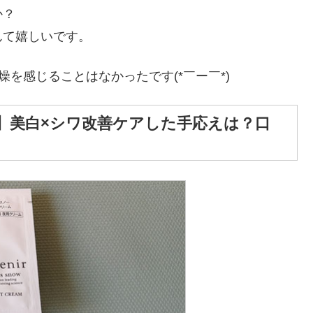
か？
んて嬉しいです。
を感じることはなかったです(*￣ー￣*)
夜】美白×シワ改善ケアした手応えは？口