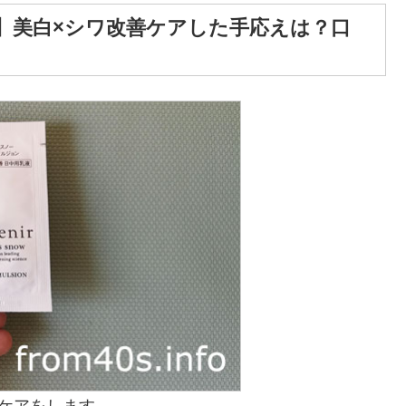
朝】美白×シワ改善ケアした手応えは？口