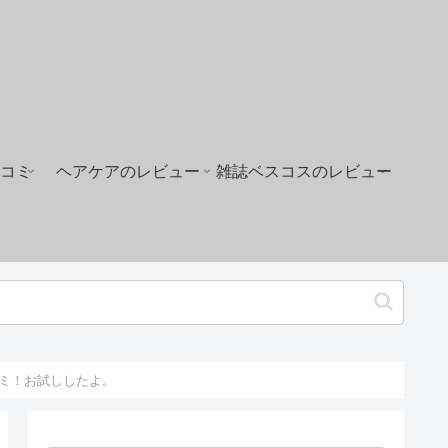
コミ
ヘアケアのレビュー
雑誌ベスコスのレビュー
コミ！お試ししたよ。