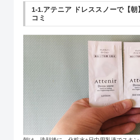
1-1.アテニア ドレススノーで【
コミ