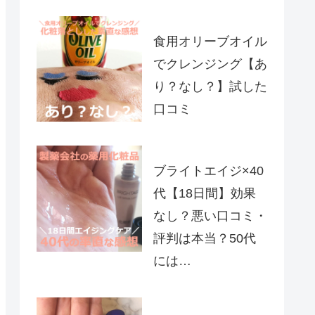
食用オリーブオイル
でクレンジング【あ
り？なし？】試した
口コミ
ブライトエイジ×40
代【18日間】効果
なし？悪い口コミ・
評判は本当？50代
には…