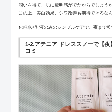
潤いを得て、肌に透明感がでたからでしょう
この上、美白効果、シワ改善も期待できるな
化粧水+乳液のみのシンプルケアで、夜まで乾燥
1-2.アテニア ドレススノーで【
コミ