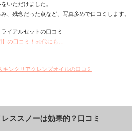
ルをいただけました。
ろみ、残念だった点など、写真多めで口コミします。
トライアルセットの口コミ
間】の口コミ！50代にも…
スキンクリアクレンズオイルの口コミ
ドレススノーは効果的？口コミ