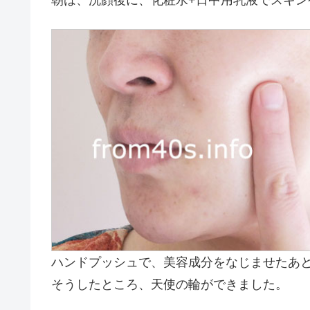
朝は、洗顔後に、化粧水+日中用乳液でスキン
ハンドプッシュで、美容成分をなじませたあ
そうしたところ、天使の輪ができました。