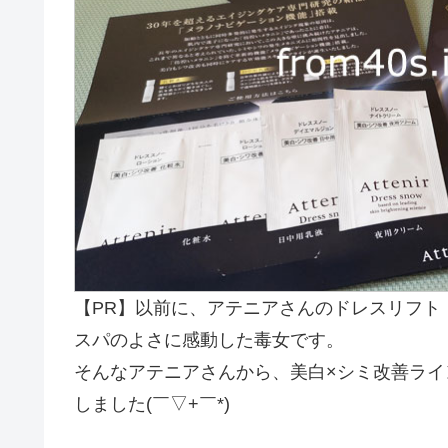
【PR】以前に、アテニアさんのドレスリフト
スパのよさに感動した毒女です。
そんなアテニアさんから、美白×シミ改善ライン
しました(￣▽+￣*)