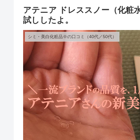
アテニア ドレススノー（化粧
試ししたよ。
シミ・美白化粧品※の口コミ（40代／50代）