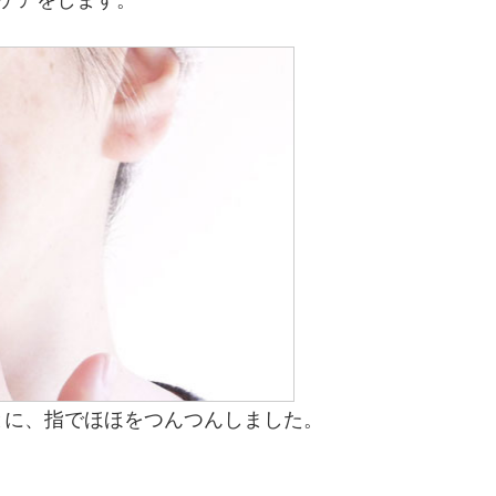
ケアをします。
とに、指でほほをつんつんしました。