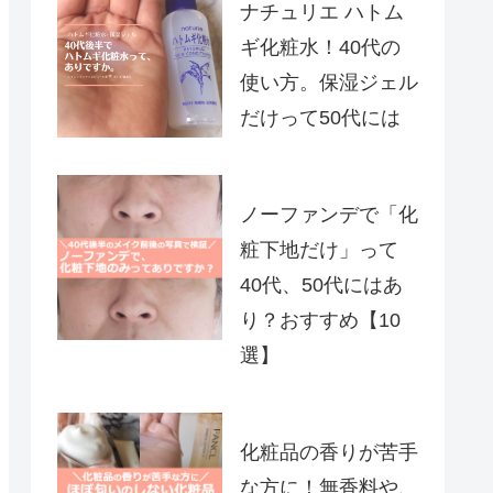
ナチュリエ ハトム
ギ化粧水！40代の
使い方。保湿ジェル
だけって50代には
ノーファンデで「化
粧下地だけ」って
40代、50代にはあ
り？おすすめ【10
選】
化粧品の香りが苦手
な方に！無香料や、