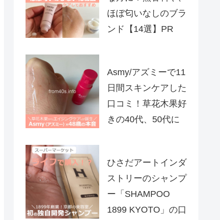
ほぼ匂いなしのブラ
ンド【14選】PR
Asmy/アズミーで11
日間スキンケアした
口コミ！草花木果好
きの40代、50代に
ひさだアートインダ
ストリーのシャンプ
ー「SHAMPOO
1899 KYOTO」の口