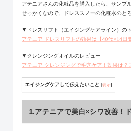
アテニアさんの化粧品を購入したら、サンプ
せっかくなので、ドレススノーの化粧水のと
▼ドレスリフト（エイジングケアライン）の
アテニア ドレスリフトの効果は【40代×14日
▼クレンジングオイルのレビュー
アテニア クレンジングで毛穴ケア！効果は？
エイジングケアして伝えたいこと
[
表示
]
1.アテニアで美白×シワ改善！