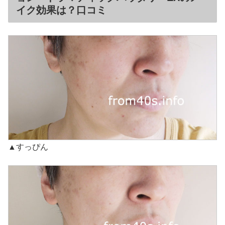
イク効果は？口コミ
▲すっぴん