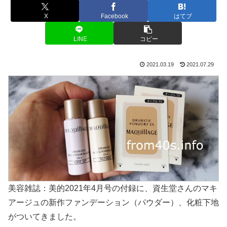
X
Facebook
はてブ
LINE
コピー
2021.03.19
2021.07.29
美容雑誌：美的2021年4月号の付録に、資生堂さんのマキ
アージュの新作ファンデーション（パウダー）、化粧下地
がついてきました。