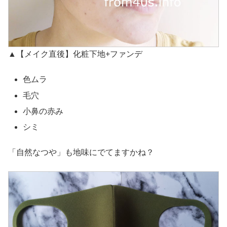
▲【メイク直後】化粧下地+ファンデ
色ムラ
毛穴
小鼻の赤み
シミ
「自然なつや」も地味にでてますかね？