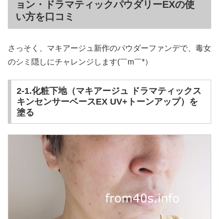
ョン・ドラマティックパウダリーEXの使
い方を口コミ
さっそく、マキアージュ新作のパウダーファンデで、毒女
のシミ隠しにチャレンジします(￣m￣*）
2-1.化粧下地（マキアージュ ドラマティックス
キンセンサーベースEX UV+トーンアップ）を
塗る