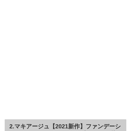
2.マキアージュ【2021新作】ファンデーシ