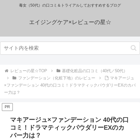
毒女（50代）の口コミ＆トライアルしておすすめするブログ
エイジングケア×レビューの星☆
レビューの星☆TOP
基礎化粧品の口コミ（40代／50代）
ファンデーション（化粧下地）のレビュー
マキアージュ
×ファンデーション 40代の口コミ！ドラマティックパウダリーEXのカバ
ー力は？
PR
マキアージュ×ファンデーション 40代の口
コミ！ドラマティックパウダリーEXのカ
バー力は？