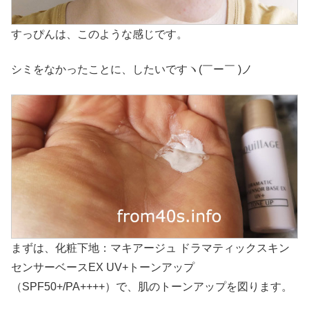
すっぴんは、このような感じです。
シミをなかったことに、したいですヽ(￣ー￣ )ノ
まずは、化粧下地：マキアージュ ドラマティックスキン
センサーベースEX UV+トーンアップ
（SPF50+/PA++++）で、肌のトーンアップを図ります。