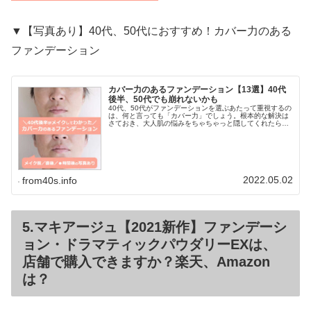
▼【写真あり】40代、50代におすすめ！カバー力のある
ファンデーション
カバー力のあるファンデーション【13選】40代
後半、50代でも崩れないかも
40代、50代がファンデーションを選ぶあたって重視するの
は、何と言っても「カバー力」でしょう。根本的な解決は
さておき、大人肌の悩みをちゃちゃっと隠してくれたら嬉
しいですよ。40代後半毒女が、大人肌をファンデーション
でカバーしておすすめできる...
2022.05.02
from40s.info
5.マキアージュ【2021新作】ファンデーシ
ョン・ドラマティックパウダリーEXは、
店舗で購入できますか？楽天、Amazon
は？