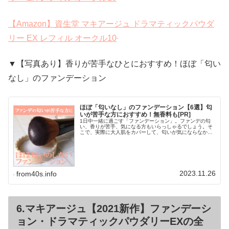
【Amazon】資生堂 マキアージュ ドラマティックパウダ
リー EX レフィル オークル10
▼【写真あり】香りが苦手なひとにおすすめ！ほぼ「匂い
なし」のファンデーション
ほぼ「匂いなし」のファンデーション【6選】匂
いが苦手な方におすすめ！無香料も[PR]
1日中一緒に過ごす「ファンデーション」。ファンデの匂
い、香りが苦手、気になる方もいらっしゃるでしょう。そ
こで、実際に大人肌をカバーして、匂いが気にならなかっ
たファンデ、おすすめの化粧下地をシェアします。ファン
デーションの匂い、香りが気になる...
2023.11.26
from40s.info
6.マキアージュ【2021新作】ファンデーシ
ョン・ドラマティックパウダリーEXの全