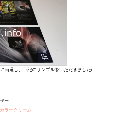
ーンに当選し、下記のサンプルをいただきました(￣
イザー
グカラークリーム