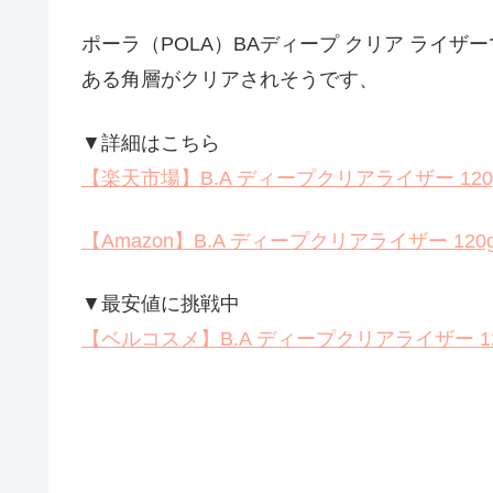
ポーラ（POLA）BAディープ クリア ライ
ある角層がクリアされそうです、
▼詳細はこちら
【楽天市場】B.A ディープクリアライザー 120
【Amazon】B.A ディープクリアライザー 120
▼最安値に挑戦中
【ベルコスメ】B.A ディープクリアライザー 12