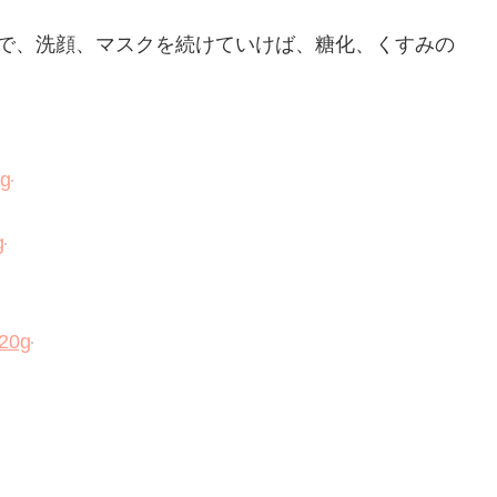
ザーで、洗顔、マスクを続けていけば、糖化、くすみの
g
g
0g