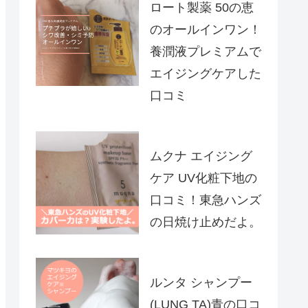
ロート製薬 50の恵
のオールインワン！
養潤液プレミアムで
エイジングケアした
口コミ
ムクナ エイジング
ケア UV化粧下地の
口コミ！東急ハンズ
の日焼け止めだよ。
ルンタ シャンプー
(LUNG TA)青の口コ