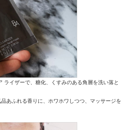
リア ライザーで、糖化、くすみのある角層を洗い落と
気品あふれる香りに、ホワホワしつつ、マッサージを