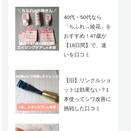
40代・50代なら
「ちふれ→綾花」を
おすすめ！47歳が
【18日間】で、違
いを口コミ
【旧】リンクルショ
ットは効果ない？1
本使ってシワ改善に
挑戦した口コミ