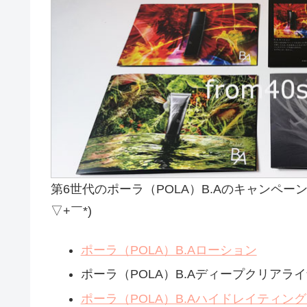
第6世代のポーラ（POLA）B.Aのキャンペ
▽+￣*)
ポーラ（POLA）B.Aローション
ポーラ（POLA）B.Aディープクリアラ
ポーラ（POLA）B.Aハイドレイティン