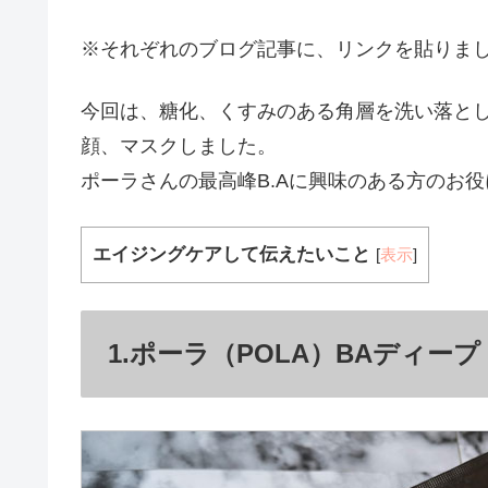
※それぞれのブログ記事に、リンクを貼りま
今回は、糖化、くすみのある角層を洗い落とし
顔、マスクしました。
ポーラさんの最高峰B.Aに興味のある方のお
エイジングケアして伝えたいこと
[
表示
]
1.ポーラ（POLA）BAディー