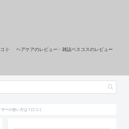
コミ
ヘアケアのレビュー
雑誌ベスコスのレビュー
ライザーの使い方は？口コミ